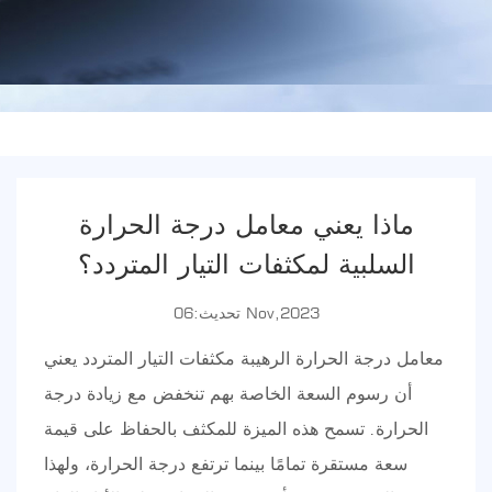
ماذا يعني معامل درجة الحرارة
السلبية لمكثفات التيار المتردد؟
تحديث:06 Nov,2023
معامل درجة الحرارة الرهيبة
مكثفات التيار المتردد
يعني
أن رسوم السعة الخاصة بهم تنخفض مع زيادة درجة
الحرارة. تسمح هذه الميزة للمكثف بالحفاظ على قيمة
سعة مستقرة تمامًا بينما ترتفع درجة الحرارة، ولهذا