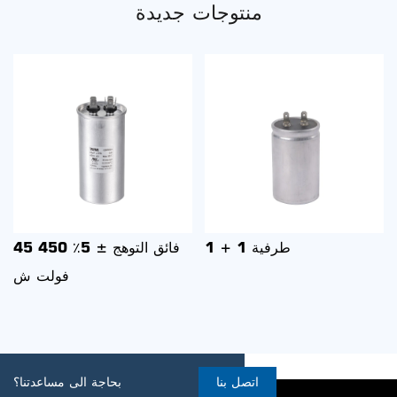
منتوجات جديدة
1 + 1 طرفية
45 فائق التوهج ± 5٪ 450
فولت ش
اتصل بنا
بحاجة الى مساعدتنا؟