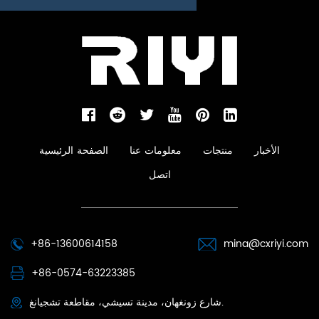
الأخبار
منتجات
معلومات عنا
الصفحة الرئيسية
اتصل
+86-13600614158
mina@cxriyi.com
+86-0574-63223385
شارع زونغهان، مدينة تسيشي، مقاطعة تشجيانغ.