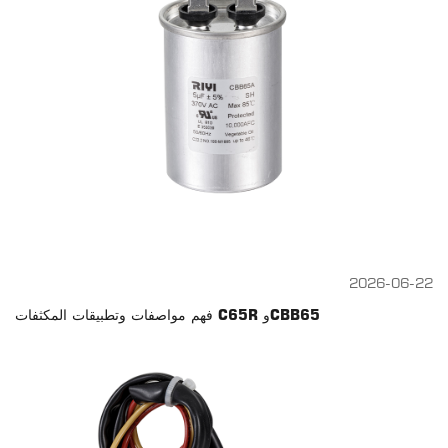
2026-06-22
فهم مواصفات وتطبيقات المكثفات C65R وCBB65