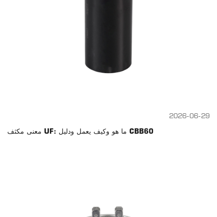
2026-06-29
معنى مكثف UF: ما هو وكيف يعمل ودليل CBB60