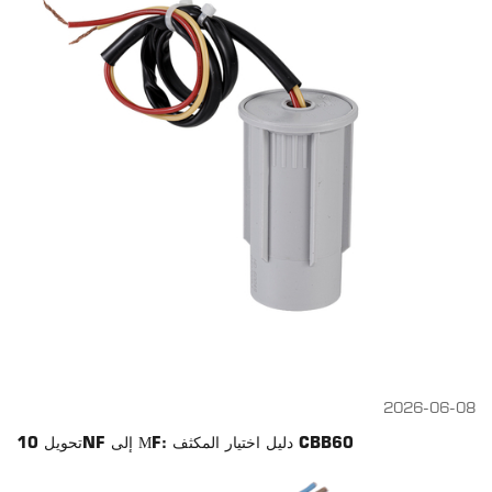
2026-06-08
تحويل 10NF إلى ΜF: دليل اختيار المكثف CBB60