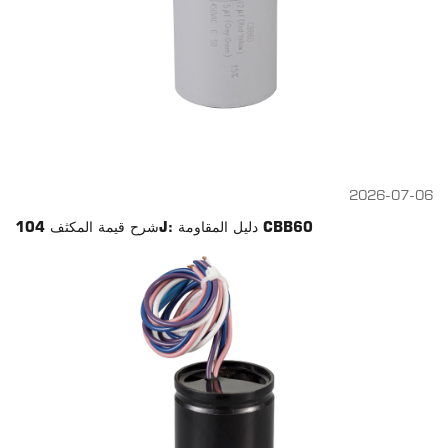
2026-07-06
شرح قيمة المكثف 104J: دليل المقاومة CBB60