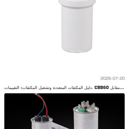
2026-07-20
دليل المكثفات المتعددة وتشغيل المكثفات: التقييمات، CBB60 مقابل CBB61، الاختبار