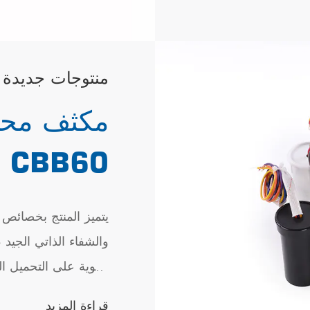
منتوجات جديدة
مكثف محرك
CBB60
يتميز المنتج بخصائص 
والشفاء الذاتي الجيد ،
القوية على التحميل ال
بأداء أمان موثوق به 
قراءة المزيد