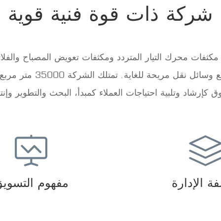
شركة ذات قوة فنية قوية
صنيع مكثفات محرك التيار المتردد ومكثفات تعويض المصباح والفل
على الضفة الجنوبية لجسر
 كإرشاد وتلبية احتياجات العملاء كمبدأ، البحث والتطوير وإن
ة الإدارة
مفهوم التسوي