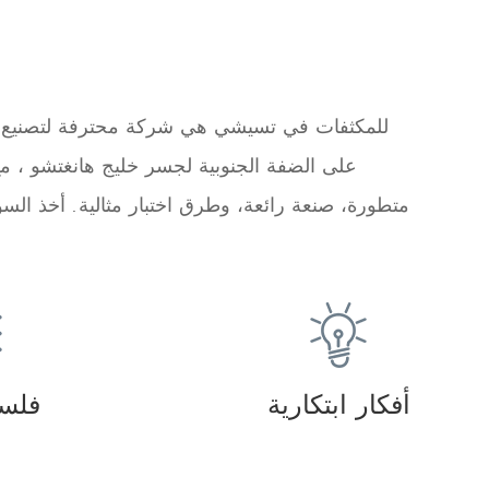
إن مصنع RIYI للمكثفات في تسيشي هي شركة محترفة لت
متطورة، صنعة رائعة، وطرق اختبار مثالية. أخذ السوق
أفكار ابتكارية
فلسف