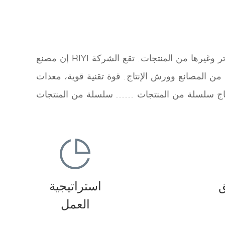
اتر وغيرها من المنتجات
. تقع الشركة
 خليج هانغتشو ، مع وسائل نقل مريحة للغاية. تمتلك الشركة 35000 متر مربع من المصانع وورش الإنتاج. قوة تقنية قوية، معدات
تاج سلسلة من المنتجات ......
سلسلة من المنتجات
ق
استراتيجية
العمل