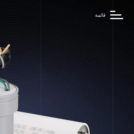
قائمة