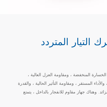
 التيار المتردد
الخسارة المنخفضة ، ومقاومة العزل العالية ،
 والأداء المستقر ، ومقاومة التأثير الحالية ، والقدرة
زائد. وهناك جهاز مقاوم للانفجار بالداخل ، يتمتع
ومناسب لضواغط مكيف الهواء ، والغسالات