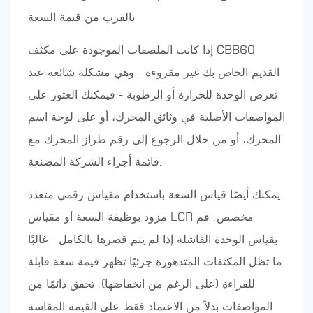
بالقرب من قيمة السعة
إذا كانت الملصقات الموجودة على مكثف CBB60
القديم الخاص بك غير مقروءة - وهي مشكلة شائعة عند
تعرض الوحدة للحرارة أو الرطوبة - فيمكنك العثور على
المواصفات الأصلية في وثائق المحرك، أو على لوحة اسم
المحرك، أو من خلال الرجوع إلى رقم طراز المحرك مع
قائمة أجزاء الشركة المصنعة.
يمكنك أيضًا قياس السعة باستخدام مقياس رقمي متعدد
مزود بوظيفة السعة أو مقياس LCR مخصص. قم
بقياس الوحدة الفاشلة إذا لم يتم قصرها بالكامل - غالبًا
ما تظل المكثفات المتدهورة جزئيًا تظهر قيمة سعة قابلة
للقراءة (على الرغم من انخفاضها). تحقق دائمًا من
المواصفات بدلاً من الاعتماد فقط على القيمة المقاسة