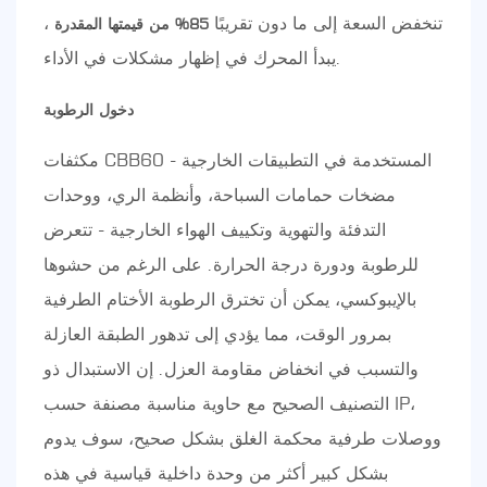
تنخفض السعة إلى ما دون تقريبًا
،
85% من قيمتها المقدرة
يبدأ المحرك في إظهار مشكلات في الأداء.
دخول الرطوبة
مكثفات CBB60 المستخدمة في التطبيقات الخارجية -
مضخات حمامات السباحة، وأنظمة الري، ووحدات
التدفئة والتهوية وتكييف الهواء الخارجية - تتعرض
للرطوبة ودورة درجة الحرارة. على الرغم من حشوها
بالإيبوكسي، يمكن أن تخترق الرطوبة الأختام الطرفية
بمرور الوقت، مما يؤدي إلى تدهور الطبقة العازلة
والتسبب في انخفاض مقاومة العزل. إن الاستبدال ذو
التصنيف الصحيح مع حاوية مناسبة مصنفة حسب IP،
ووصلات طرفية محكمة الغلق بشكل صحيح، سوف يدوم
بشكل كبير أكثر من وحدة داخلية قياسية في هذه