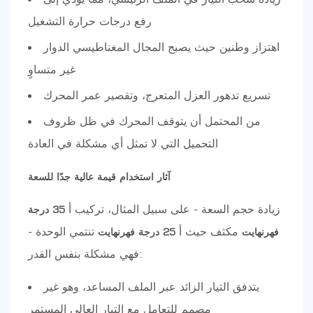
رفع درجات حرارة التشغيل
اهتزاز وطنين حيث يصبح المجال المغناطيسي الدوار
غير متساوٍ
تسريع تدهور العزل المتعرج، وتقصير عمر المحرك
من المحتمل أن يتوقف المحرك في ظل ظروف
التحميل التي لا تمثل أي مشكلة في العادة
آثار استخدام قيمة عالية جدًا للسعة
زيادة حجم السعة - على سبيل المثال، تركيب أ
35 درجة
مكثف حيث أ
تنتمي الوحدة -
فهرنهايت
25 درجة فهرنهايت
فهي مشكلة بنفس القدر:
يتدفق التيار الزائد عبر الملف المساعد، وهو غير
مصمم للتعامل مع التيار العالي المستمر