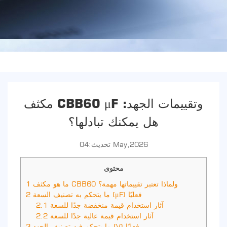
مكثف CBB60 μF وتقييمات الجهد:
هل يمكنك تبادلها؟
تحديث:04 May,2026
محتوى
ما هو مكثف CBB60 ولماذا تعتبر تقييماتها مهمة؟
1
ما يتحكم به تصنيف السعة (μF) فعليًا
2
آثار استخدام قيمة منخفضة جدًا للسعة
2.1
آثار استخدام قيمة عالية جدًا للسعة
2.2
ما يتحكم فيه تصنيف الجهد (V) فعليًا
3