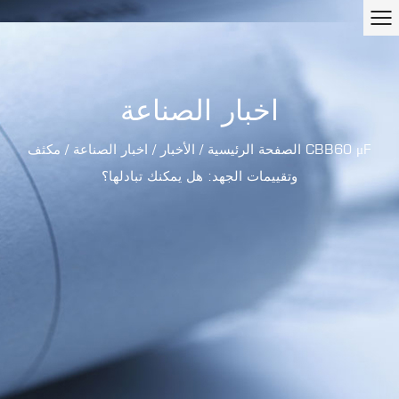
اخبار الصناعة
الصفحة الرئيسية
/
الأخبار
/
اخبار الصناعة
/
مكثف CBB60 μF
وتقييمات الجهد: هل يمكنك تبادلها؟