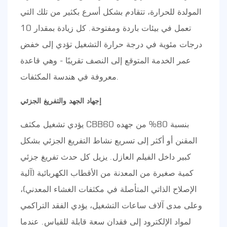
المولدة للحرارة، تتقادم بشكل أسرع بكثير من تلك التي
تعمل في بيئات باردة ومفتوحة. كل زيادة بمقدار 10
درجات مئوية في درجة حرارة التشغيل تؤدي إلى خفض
عمر الخدمة المتوقع إلى النصف تقريبًا - وهي قاعدة
معروفة في هندسة المكثفات.
إجهاد الجهد والتفريغ الجزئي
يؤدي تشغيل مكثف CBB60 بنسبة 80% من جهده
المقنن أو أكثر إلى تسريع نشاط التفريغ الجزئي بشكل
كبير داخل الفيلم العازل. يزيل كل حدث تفريغ جزئي
كمية صغيرة من المعدنة من الأقطاب الكهربائية (آلية
الإصلاح الذاتي المتأصلة في مكثفات الغشاء المعدني)،
وعلى مدى آلاف ساعات التشغيل، يؤدي الفقد التراكمي
لمواد الإلكترود إلى فقدان سعة قابلة للقياس. عندما