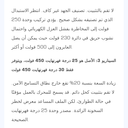
لا تقم بالتثبيت. تصنيف الجهد غير كاف. انتظر الاستبدال
الذي تم تصنيفه بشكل صحيح. يؤدي تركيب وحدة 250
فولت إلى المخاطرة بفشل العزل الكهربائي واحتمال
نشوب حريق في دائرة 230 فولت حيث يمكن أن يصل
العابرون إلى 500 فولت أو أكثر.
السيناريو 3: الأصل هو 25 درجة فهرنهايت 450 فولت، ويتوفر
فقط 30 درجة فهرنهايت 450 فولت
زيادة السعة بنسبة 20% تقع خارج نطاق التسامح الآمن.
لا تقم بتثبيت كحل دائم. قد يسمح للمحرك بالعمل مؤقتًا
في حالة الطوارئ، لكن الملف المساعد معرض لخطر
السخونة الزائدة. مصدر وحدة 25 درجة فهرنهايت
الصحيحة.