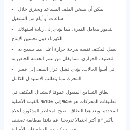
يمكن أن يسخن الملف المساعد ويحترق خلال
ساعات أو أيام من التشغيل
يتدهور معامل القدرة، مما يؤدي إلى زيادة استهلاك
الكهرباء دون تحسين الإنتاج
يعمل المكثف نفسه بدرجة حرارة أعلى مما يسمح به
التصنيف الحراري، مما يقلل من عمر الخدمة الخاص به
في أسوأ الحالات، يؤدي فشل عزل الملف إلى قصر
المحرك مما يتطلب الاستبدال الكامل
نطاق التسامح المقبول عمومًا لاستبدال المكثف في
تطبيقات المحركات هو
بالقيمة الأصلية
±5% إلى ±10%
المحددة. وبعد هذا النطاق، تصبح المخاطر المذكورة أعلاه
أكثر احتمالا تدريجيا. قم دائمًا بمطابقة تصنيف μF بأكبر
قدر ممكن من المواصفات الأصلية.