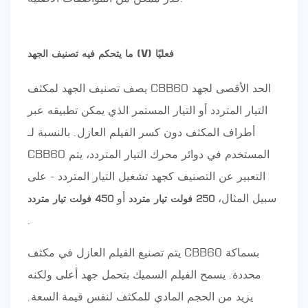
ما يتحكم فيه تصنيف الجهد (V) فعليًا
يصف تصنيف الجهد لمكثف CBB60 الحد الأقصى لجهد
التيار المتردد أو التيار المستمر الذي يمكن تطبيقه عبر
أطراف المكثف دون كسر الفيلم العازل. بالنسبة لـ
CBB60 المستخدم في دوائر محرك التيار المتردد، يتم
التعبير عن التصنيف كجهد تشغيل التيار المتردد - على
سبيل المثال،
أو
250 فولت تيار متردد
450 فولت تيار متردد
.
يتم تصنيع الفيلم العازل في مكثف CBB60 بسماكة
محددة. يسمح الفيلم السميك بتحمل جهد أعلى ولكنه
يزيد من الحجم المادي للمكثف لنفس قيمة السعة.