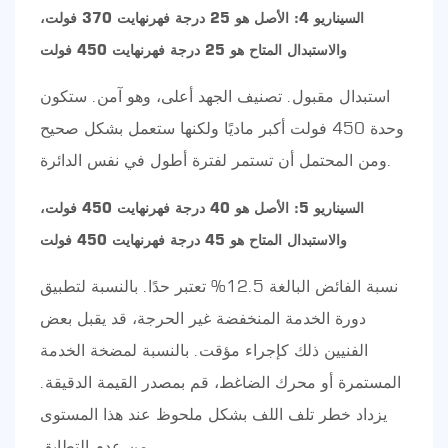
السيناريو 4: الأصل هو 25 درجة فهرنهايت 370 فولت،
والاستبدال المتاح هو 25 درجة فهرنهايت 450 فولت
استبدال مقبول. تصنيف الجهد أعلى، وهو آمن. ستكون
وحدة 450 فولت أكبر ماديًا ولكنها ستعمل بشكل صحيح
ومن المحتمل أن تستمر لفترة أطول في نفس الدائرة.
السيناريو 5: الأصل هو 40 درجة فهرنهايت 450 فولت،
والاستبدال المتاح هو 45 درجة فهرنهايت 450 فولت
نسبة الفائض البالغة 12.5% تعتبر حدًا. بالنسبة لتطبيق
دورة الخدمة المنخفضة غير الحرجة، قد يقبل بعض
الفنيين ذلك كإجراء مؤقت. بالنسبة لمضخة الخدمة
المستمرة أو محرك الضاغط، قم بمصدر القيمة الدقيقة.
يزداد خطر تلف اللف بشكل ملحوظ عند هذا المستوى
من عدم التطابق.