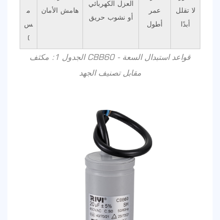
العزل الكهربائي
لا تقلل
عمر
هامش الأمان
م
أو نشوب حريق
أبدًا
أطول
س
)
الجدول 1: مكثف CBB60 - قواعد استبدال السعة
مقابل تصنيف الجهد