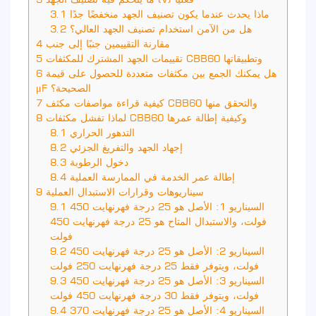
ماذا يحدث عندما يكون تصنيف الجهد منخفضًا جدًا
3.1
هل من الآمن استخدام تصنيف الجهد العالي؟
3.2
مقارنة التقييمين جنبًا إلى جنب
4
تقييمات الجهد المشترك للمكثفات CBB60 وتطبيقاتها
5
هل يمكنك الجمع بين مكثفات متعددة للحصول على قيمة
6
μF الصحيحة؟
كيفية قراءة مواصفات مكثف CBB60 والتحقق منها
7
لماذا تفشل مكثفات CBB60 وكيفية إطالة عمرها
8
التدهور الحراري
8.1
إجهاد الجهد والتفريغ الجزئي
8.2
دخول الرطوبة
8.3
إطالة عمر الخدمة في الممارسة العملية
8.4
سيناريوهات وقرارات الاستبدال العملية
9
السيناريو 1: الأصل هو 25 درجة فهرنهايت 450
9.1
فولت، والاستبدال المتاح هو 25 درجة فهرنهايت 450
فولت
السيناريو 2: الأصل هو 25 درجة فهرنهايت 450
9.2
فولت، ويتوفر فقط 25 درجة فهرنهايت 250 فولت
السيناريو 3: الأصل هو 25 درجة فهرنهايت 450
9.3
فولت، ويتوفر فقط 30 درجة فهرنهايت 450 فولت
السيناريو 4: الأصل هو 25 درجة فهرنهايت 370
9.4