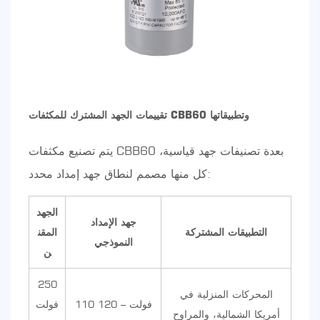
تقييمات الجهد المشترك للمكثفات CBB60 وتطبيقاتها
يتم تصنيع مكثفات CBB60 بعدة تصنيفات جهد قياسية،
كل منها مصمم لنطاق جهد إمداد محدد:
الجهد
جهد الإمداد
التطبيقات المشتركة
المقن
النموذجي
ن
250
المحركات المنزلية في
110 فولت – 120
فولت
أمريكا الشمالية، والمراوح