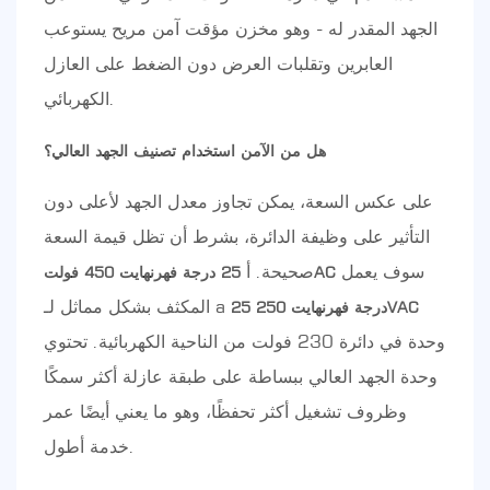
الجهد المقدر له - وهو مخزن مؤقت آمن مريح يستوعب
العابرين وتقلبات العرض دون الضغط على العازل
الكهربائي.
هل من الآمن استخدام تصنيف الجهد العالي؟
على عكس السعة، يمكن تجاوز معدل الجهد لأعلى دون
التأثير على وظيفة الدائرة، بشرط أن تظل قيمة السعة
سوف يعمل
صحيحة. أ
25 درجة فهرنهايت 450 فولتAC
المكثف بشكل مماثل لـ a
25 درجة فهرنهايت 250VAC
وحدة في دائرة 230 فولت من الناحية الكهربائية. تحتوي
وحدة الجهد العالي ببساطة على طبقة عازلة أكثر سمكًا
وظروف تشغيل أكثر تحفظًا، وهو ما يعني أيضًا عمر
خدمة أطول.