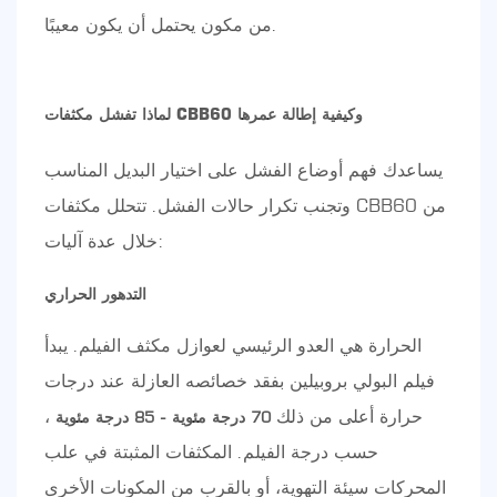
من مكون يحتمل أن يكون معيبًا.
لماذا تفشل مكثفات CBB60 وكيفية إطالة عمرها
يساعدك فهم أوضاع الفشل على اختيار البديل المناسب
وتجنب تكرار حالات الفشل. تتحلل مكثفات CBB60 من
خلال عدة آليات:
التدهور الحراري
الحرارة هي العدو الرئيسي لعوازل مكثف الفيلم. يبدأ
فيلم البولي بروبيلين بفقد خصائصه العازلة عند درجات
حرارة أعلى من ذلك
،
70 درجة مئوية - 85 درجة مئوية
حسب درجة الفيلم. المكثفات المثبتة في علب
المحركات سيئة التهوية، أو بالقرب من المكونات الأخرى