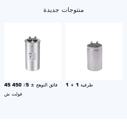
منتوجات جديدة
1 + 1 محطة 200 فولت C
1 + 1 طرفية
مع الحث