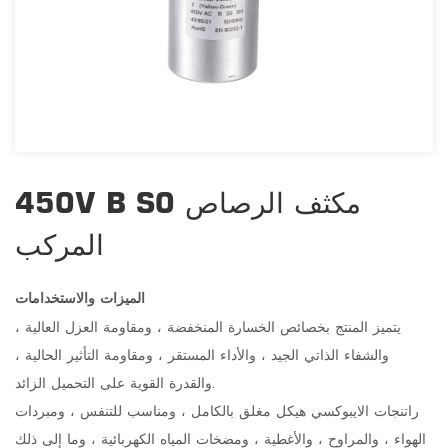
450V B S0 مكثف الرصاص
المركب
الميزات والاستخدامات
يتميز المنتج بخصائص الخسارة المنخفضة ، ومقاومة العزل العالية ،
والشفاء الذاتي الجيد ، والأداء المستقر ، ومقاومة التأثير الحالية ،
والقدرة القوية على التحميل الزائد.
راتنجات الايبوكسي هيكل مغلق بالكامل ، ومناسب للتنفس ، ومبردات
الهواء ، والمراوح ، والأغطية ، ومضخات المياه الكهربائية ، وما إلى ذلك