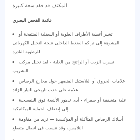
المكثف قد فقد سعة كبيرة.
قائمة الفحص البصري
تشير أغطية الأطراف العلوية أو السفلية المنتفخة أو
المشوهة إلى تراكم الضغط الداخلي نتيجة التحلل الكهربائي
للرطوبة النادرة
تسرب الزيت أو الراتنج من العلبة - لقد تحلل مركب
التشريب
علامات الحروق أو البلاستيك المنصهر حول مخارج الرصاص
- علامة على حدث تاريخي للتيار الزائد
علبة متشققة أو صفراء - أدى تدهور الأشعة فوق البنفسجية
إلى إضعاف الحماية الميكانيكية
أسلاك الرصاص المتآكلة أو المؤكسدة — تزيد من مقاومة
التلامس، وقد تتسبب في اتصال متقطع