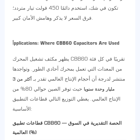
تكون في شك، استخدم دائمًا 450 فولت تيار متردد؛
فرق السعر لا يذكر وهامش الأمان كبير.
أpplications: Where CBB60 Capacitors Are Used
يظهر مكثف تشغيل المحرك CBB60 تقريبًا في كل فئة
من المعدات التي تعمل بمحرك أحادي الطور. وتواجدها
منتشر لدرجة أن أحجام الإنتاج العالمي تقدر بـ
أكثر من 3
حيث توفر الصين حوالي 80% من
مليار وحدة سنويا
الإنتاج العالمي. يغطي التوزيع التالي قطاعات التطبيق
الأساسية:
قطاعات تطبيق CBB60 — الحصة التقديرية في السوق
العالمية (%)