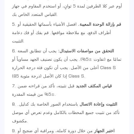
أوم عبر كلا الطرفين لمدة 5 ثوانٍ، أو استخدم المقاوم في جهاز
القياس المتعدد الخاص بك.
قم بإزالة الوحدة المعيبة.
افصل الأشياء بأسمائها الحقيقية أو
أطراف الدفع، مع ملاحظة مواقعها. قم بفك أو فك دعامة
التثبيت.
التحقق من مواصفات الاستبدال:
يجب أن تتطابق السعة
تمامًا مع (تفاوت ±5%). يجب أن يكون تصنيف الجهد مساوياً أو
أعلى من الأصل. يجب أن تكون فئة درجة الحرارة Class S
(85 درجة مئوية) إذا كان الأصل Class S.
قياس المكثف الجديد
قبل تثبيته، تأكد من قراءته ضمن
±5% من قيمته المقدرة.
التثبيت وإعادة الاتصال
باستخدام الصور الخاصة بك كدليل.
تأكد من تثبيت جميع المحطات بالكامل وعدم تعرض أي موصل
مكشوف.
اختبر الجهاز
من خلال دورة كاملة، ومراقبة أي ضجيج أو