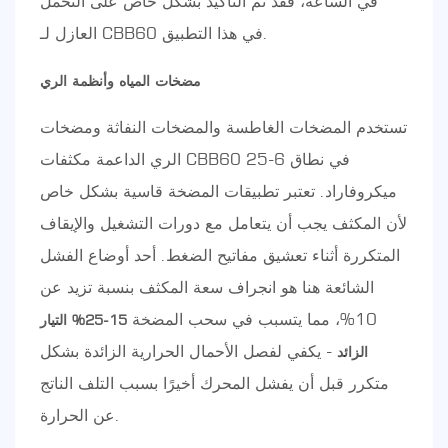
في الساعة، فقد تم التأكيد بشكل خاص على التحمل
العازل لـ CBB60 في هذا التطبيق.
مضخات المياه وأنظمة الري
تستخدم المضخات الغاطسة والمضخات النفاثة ومضخات
الري الداعمة مكثفات CBB60 في نطاق 6-25
ميكروفاراد. تعتبر تطبيقات المضخة قاسية بشكل خاص
لأن المكثف يجب أن يتعامل مع دورات التشغيل والإيقاف
المتكررة أثناء تعشيق مفاتيح الضغط. أحد أوضاع الفشل
الشائعة هنا هو انجراف سعة المكثف بنسبة تزيد عن
10%، مما يتسبب في سحب المضخة
15-25% التيار
- يكفي لفصل الأحمال الحرارية الزائدة بشكل
الزائد
متكرر قبل أن يفشل المحرك أخيرًا بسبب التلف الناتج
عن الحرارة.