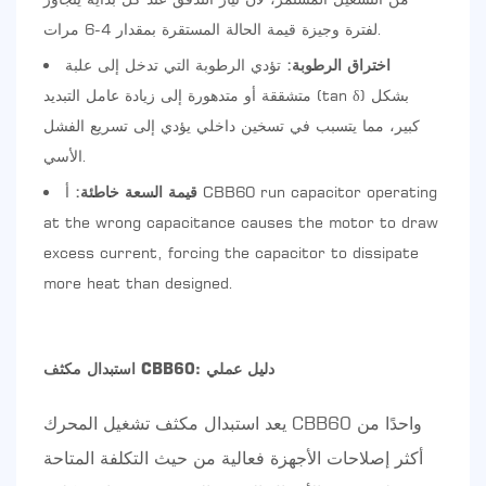
لفترة وجيزة قيمة الحالة المستقرة بمقدار 4-6 مرات.
اختراق الرطوبة:
تؤدي الرطوبة التي تدخل إلى علبة
متشققة أو متدهورة إلى زيادة عامل التبديد (tan δ) بشكل
كبير، مما يتسبب في تسخين داخلي يؤدي إلى تسريع الفشل
الأسي.
قيمة السعة خاطئة:
أ CBB60 run capacitor operating
at the wrong capacitance causes the motor to draw
excess current, forcing the capacitor to dissipate
more heat than designed.
استبدال مكثف CBB60: دليل عملي
يعد استبدال مكثف تشغيل المحرك CBB60 واحدًا من
أكثر إصلاحات الأجهزة فعالية من حيث التكلفة المتاحة