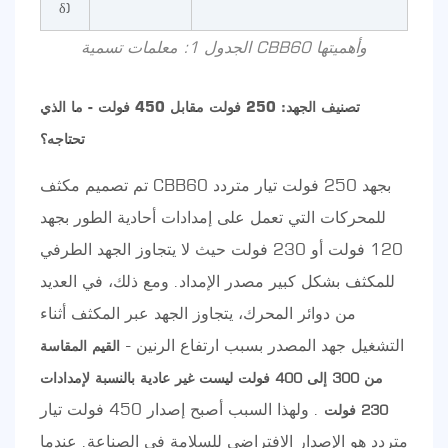
δ)
الجدول 1: معلمات تسمية CBB60 وأهميتها
تصنيف الجهد: 250 فولت مقابل 450 فولت - ما الذي
تحتاجه؟
تم تصميم مكثف CBB60 بجهد 250 فولت تيار متردد
للمحركات التي تعمل على إمدادات أحادية الطور بجهد
120 فولت أو 230 فولت حيث لا يتجاوز الجهد الطرفي
للمكثف بشكل كبير مصدر الإمداد. ومع ذلك، في العديد
من دوائر المحرك، يتجاوز الجهد عبر المكثف أثناء
التشغيل جهد المصدر بسبب ارتفاع الرنين -
القيم المقاسة
من 300 إلى 400 فولت ليست غير عادية بالنسبة لإمدادات
. ولهذا السبب أصبح إصدار 450 فولت تيار
230 فولت
متردد هو الإصدار الافتراضي للسلامة في الصناعة. عندما