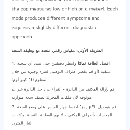
the cap measures low or high on a meter). Each
mode produces different symptoms and
requires a slightly different diagnostic
approach.
الطريقة الأولى: مقياس رقمي متعدد مع وظيفة السعة
افصل الطاقة تمامًا
وانتظر دقيقتين حتى تتبدد أي شحنة
متبقية (أو قم بقصر أطراف التوصيل لفترة وجيزة من خلال
المقاوم 10 كيلو أوم).
قم بإزالة المكثف من الدائرة - القراءات داخل الدائرة غير
موثوقة لأن ملفات المحرك تضيف سعة متوازية.
اضبط جهاز القياس على وضع السعة (رمز μF). قم بتوصيل
المجسات بأطراف المكثف - لا يهم القطبية بالنسبة لمكثفات
التيار المتردد.