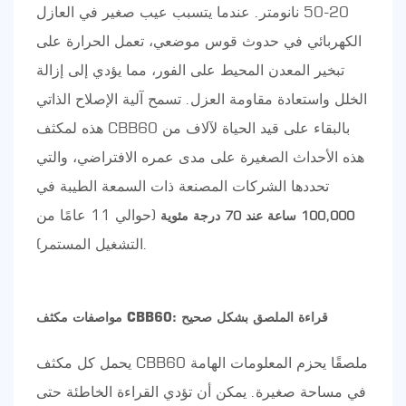
20-50 نانومتر. عندما يتسبب عيب صغير في العازل
الكهربائي في حدوث قوس موضعي، تعمل الحرارة على
تبخير المعدن المحيط على الفور، مما يؤدي إلى إزالة
الخلل واستعادة مقاومة العزل. تسمح آلية الإصلاح الذاتي
هذه لمكثف CBB60 بالبقاء على قيد الحياة لآلاف من
هذه الأحداث الصغيرة على مدى عمره الافتراضي، والتي
تحددها الشركات المصنعة ذات السمعة الطيبة في
(حوالي 11 عامًا من
100,000 ساعة عند 70 درجة مئوية
التشغيل المستمر).
مواصفات مكثف CBB60: قراءة الملصق بشكل صحيح
يحمل كل مكثف CBB60 ملصقًا يحزم المعلومات الهامة
في مساحة صغيرة. يمكن أن تؤدي القراءة الخاطئة حتى