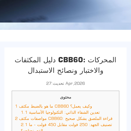
دليل المكثفات CBB60: المحركات
والاختبار ونصائح الاستبدال
تحديث:27 Apr,2026
محتوى
ما هو بالضبط مكثف CBB60 وكيف يعمل؟
1
تعدين الشفاء الذاتي: التكنولوجيا الأساسية
1.1
مواصفات مكثف CBB60: قراءة الملصق بشكل صحيح
2
تصنيف الجهد: 250 فولت مقابل 450 فولت - ما
2.1
الذي تحتاجه؟