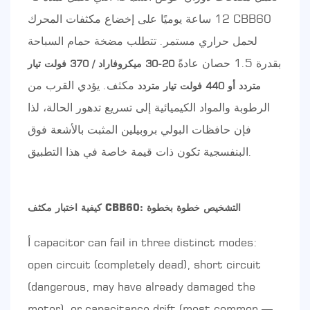
12 ساعة يوميًا على إخضاع مكثفات المحرك CBB60
لحمل حراري مستمر. تتطلب مضخة حمام السباحة
بقدرة 1.5 حصان عادةً
20-30 ميكروفاراد / 370 فولت تيار
مكثف. يؤدي القرب من
متردد أو 440 فولت تيار متردد
الرطوبة والمواد الكيميائية إلى تسريع تدهور الحالة، لذا
فإن حافظات البولي بروبيلين المثبت بالأشعة فوق
البنفسجية تكون ذات قيمة خاصة في هذا التطبيق.
كيفية اختبار مكثف CBB60: التشخيص خطوة بخطوة
أ capacitor can fail in three distinct modes:
open circuit (completely dead), short circuit
(dangerous, may have already damaged the
motor), or capacitance drift (most common —