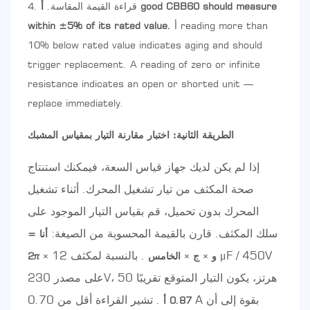
قراءة القيمة المقاسة.
أ good CBB60 should measure
أ reading more than
within ±5% of its rated value.
10% below rated value indicates aging and should
trigger replacement. A reading of zero or infinite
resistance indicates an open or shorted unit —
replace immediately.
الطريقة الثانية: اختبار مقارنة التيار بمقياس المشبك
إذا لم يكن لديك جهاز قياس السعة، فيمكنك استنتاج
صحة المكثف من تيار تشغيل المحرك. أثناء تشغيل
المحرك بدون تحميل، قم بقياس التيار الموجود على
سلك المكثف. قارن بالقيمة المحسوبة من الصيغة:
أنا =
. بالنسبة لمكثف 12 μF / 450V
2π × و × ج × الخامس
على مصدر 230V، 50 هرتز، يكون التيار المتوقع تقريبًا
. تشير القراءة أقل من 0.70 A بقوة إلى أن
0.87 أ