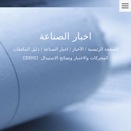
اخبار الصناعة
الصفحة الرئيسية
/
الأخبار
/
اخبار الصناعة
/
دليل المكثفات
CBB60: المحركات والاختبار ونصائح الاستبدال