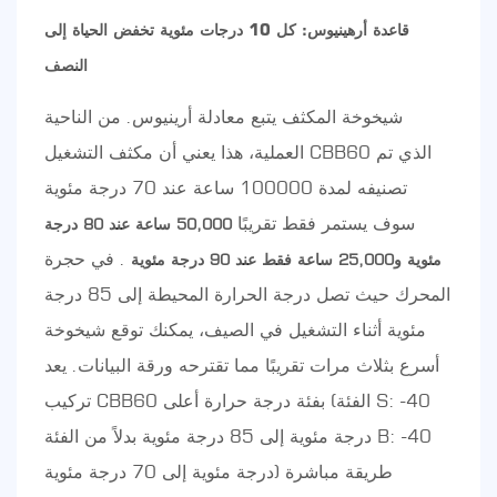
قاعدة أرهينيوس: كل 10 درجات مئوية تخفض الحياة إلى
النصف
شيخوخة المكثف يتبع معادلة أرينيوس. من الناحية
العملية، هذا يعني أن مكثف التشغيل CBB60 الذي تم
تصنيفه لمدة 100000 ساعة عند 70 درجة مئوية
سوف يستمر فقط تقريبًا
50,000 ساعة عند 80 درجة
. في حجرة
مئوية و25,000 ساعة فقط عند 90 درجة مئوية
المحرك حيث تصل درجة الحرارة المحيطة إلى 85 درجة
مئوية أثناء التشغيل في الصيف، يمكنك توقع شيخوخة
أسرع بثلاث مرات تقريبًا مما تقترحه ورقة البيانات. يعد
تركيب CBB60 بفئة درجة حرارة أعلى (الفئة S: -40
درجة مئوية إلى 85 درجة مئوية بدلاً من الفئة B: -40
درجة مئوية إلى 70 درجة مئوية) طريقة مباشرة