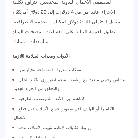
لمصممي الأعمال اليدوية المختصين. تتراوح تكلفة
الأجزاء عادة من
،
من 4 دولارات إلى 20 دولارًا أمريكيًا
مقابل 80 إلى 250 دولارًا لمكالمة الخدمة الاحترافية.
تنطبق العملية التالية على الغسالات ومضخات المياه
والمعدات المماثلة.
الأدوات ومعدات السلامة اللازمة
مفكات معزولة (مسطحة وفيليبس)
مقياس رقمي متعدد مع وظيفة السعة (ضروري لتأكيد الخلل
والتحقق من الجزء الجديد)
كماشة إبرة الأنف للموصلات الطرفية
الكاميرا أو الهاتف (قم بتصوير جميع الأسلاك قبل قطع
الاتصال)
روابط الكابلات لإعادة تثبيت الأسلاك بدقة
شريط عازل كهربائي