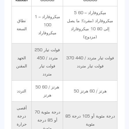
5 ميكروفاراد – 60
1 ميكروفاراد –
ميكروفاراد (مفرد)؛ ما يصل
نطاق
100
إلى 80 10 ميكروفاراد
السعة
ميكروفاراد
(مزدوج)
250 فولت تيار
370 فولت تيار متردد / 440
متردد / 450
الجهد
فولت تيار متردد
فولت تيار
المقنن
متردد
50 هرتز / 60
50 هرتز / 60 هرتز
التردد
هرتز
أقصى
70 درجة مئوية
85 درجة مئوية أو 105 درجة
درجة
أو 85 درجة
مئوية
حرارة
مئوية