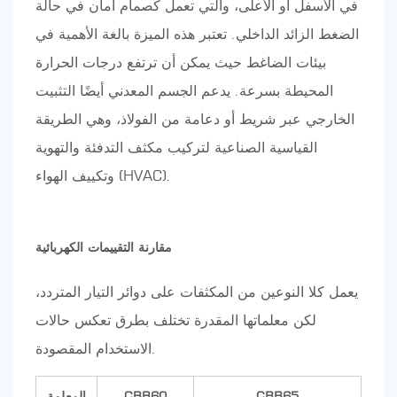
في الأسفل أو الأعلى، والتي تعمل كصمام أمان في حالة
الضغط الزائد الداخلي. تعتبر هذه الميزة بالغة الأهمية في
بيئات الضاغط حيث يمكن أن ترتفع درجات الحرارة
المحيطة بسرعة. يدعم الجسم المعدني أيضًا التثبيت
الخارجي عبر شريط أو دعامة من الفولاذ، وهي الطريقة
القياسية الصناعية لتركيب مكثف التدفئة والتهوية
وتكييف الهواء (HVAC).
مقارنة التقييمات الكهربائية
يعمل كلا النوعين من المكثفات على دوائر التيار المتردد،
لكن معلماتها المقدرة تختلف بطرق تعكس حالات
الاستخدام المقصودة.
CBB65
CBB60
المعلمة