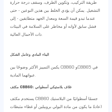
طريقة التركيب، وتكوين الطرف، وسقف درجة حرارة
التشغيل. يمكن أن يؤدي الخلط بين هذين النوعين - حتى
عندما تبدو قيمة السعة ومعدل الجهد متطابقين - إلى
فشل سابق لأوانه أو مخاطر على السلامة في البيئات
ذات الأحمال العالية.
البناء المادي وعامل الشكل
يكمن التمييز الأكثر وضوحًا بين CBB60 وCBB65 في
عبواتهما المادية.
مكثف CBB60: غلاف بلاستيكي أسطواني
يستخدم مكثف CBB60 جسمًا أسطوانيًا من البلاستيك
(عادةً ما يكون من مادة البولي بروبيلين أو غطاء مثبطات