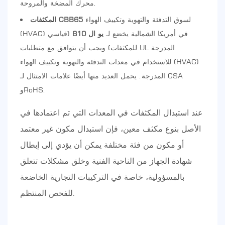
محرك المضخة والمروحة.
لسوق التدفئة والتهوية وتكييف الهواء
المكثفات CBB65
(HVAC) في أمريكا الشمالية يخضع لـ
يو ال 810
(قياسي
للمكثفات) ويجب أن يتوافق مع متطلبات UL المدرجة
للاستخدام في معدات التدفئة والتهوية وتكييف الهواء (HVAC)
المدرجة. يحمل العديد منها أيضًا علامات الامتثال لـ CSA
وRoHS.
عند استبدال المكثفات في المعدات التي تم اعتمادها في
الأصل بنوع مكثف معين، فإن استبدال مكون غير معتمد
أو مكون من فئة مختلفة يمكن أن يؤدي إلى إبطال
شهادة الجهاز من الناحية الفنية وخلق مشكلات تتعلق
بالمسؤولية، خاصة في التركيبات التجارية الخاضعة
للفحص المنتظم.