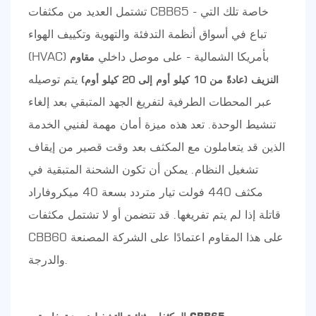
تشتمل العديد من مكثفات CBB65 - خاصة تلك التي
تباع في أسواق أنظمة التدفئة والتهوية وتكييف الهواء
(HVAC) بأمريكا الشمالية - على موصل داخلي
مقاوم
يتم توصيله
النزيف (عادةً من 10 كيلو أوم إلى 20 كيلو أوم)
عبر المحطات الطرفية لتفريغ الجهد المتبقي بعد إلغاء
تنشيط الوحدة. تعد هذه ميزة أمان مهمة لفنيي الخدمة
الذين قد يتعاملون مع المكثف بعد وقت قصير من إيقاف
تشغيل النظام. يمكن أن تكون الشحنة المتبقية في
مكثف 440 فولت تيار متردد بسعة 40 ميكروفاراد
قاتلة إذا لم يتم تفريغها. قد تتضمن أو لا تشتمل مكثفات
CBB60 على هذا المقاوم اعتمادًا على الشركة المصنعة
والدرجة.