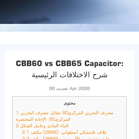
CBB60 vs CBB65 Capacitor:
شرح الاختلافات الرئيسية
تحديث:06 Apr,2026
محتوى
مصرف البحرين المركزي60 مقابل مصرف البحرين
1
المركزي65: الإجابة المختصرة
البناء المادي وعامل الشكل
2
مكثف CBB60: غلاف بلاستيكي أسطواني
2.1
مكثف CBB65 : علبة معدنية من الألومنيوم
2.2