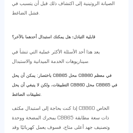
الصيانة الروتينية إلى اكتشاف ذلك قبل أن يتسبب في
فشل الضاغط.
قابلية التبادل: هل يمكنك استبدال أحدهما بالآخر؟
يعد هذا أحد الأسئلة الأكثر عملية التي تنشأ في
سيناريوهات الخدمة الميدانية والاستبدال.
باختصار: يمكن أن يحل CBB65 محل CBB60 في معظم
التطبيقات، ولكن لا ينبغي أن يحل CBB60 محل CBB65 في
تطبيقات الضاغط.
إذا كنت بحاجة إلى استبدال مكثف CBB60 الخاص
بمحرك المضخة ووحدة CBB65 ذات سعة مطابقة
وتصنيف جهد أعلى متاح، فسوف يعمل كهربائيًا وقد