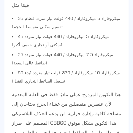
قيمًا مثل:
35 ميكروفاراد 5 ميكروفاراد / 440 فولت تيار متردد (نظام
تقسيم سكني متوسط الحجم)
45 ميكروفاراد 5 ميكروفاراد / 440 فولت تيار متردد
(سكني أو تجاري خفيف أكبر)
55 ميكروفاراد 7.5 ميكروفاراد / 440 فولت تيار متردد
(ضاغط عالي السعة)
80 ميكروفاراد 10 ميكروفاراد / 370 فولت تيار متردد (بدء
تشغيل الضاغط التجاري الثقيل)
هذا التكوين المزدوج عملي ماديًا فقط في العلبة المعدنية
لأن عنصرين منفصلين من غشاء الجرح يحتاجان إلى
مساحة كافية وإدارة حرارية. لن يدعم الغلاف البلاستيكي
المصمم على طراز CBB60 هذا التكوين بشكل موثوق
في ظل ظروف الضاغط ذات درجة الحرارة العالية، وهو