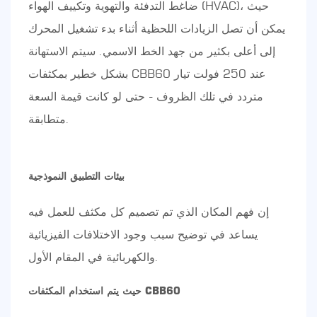
ضاغط التدفئة والتهوية وتكييف الهواء (HVAC)، حيث
يمكن أن تصل الزيادات اللحظية أثناء بدء تشغيل المحرك
إلى أعلى بكثير من جهد الخط الاسمي. سيتم الاستهانة
بشكل خطير بمكثفات CBB60 عند 250 فولت تيار
متردد في تلك الظروف - حتى لو كانت قيمة السعة
متطابقة.
بيئات التطبيق النموذجية
إن فهم المكان الذي تم تصميم كل مكثف للعمل فيه
يساعد في توضيح سبب وجود الاختلافات الفيزيائية
والكهربائية في المقام الأول.
حيث يتم استخدام المكثفات CBB60