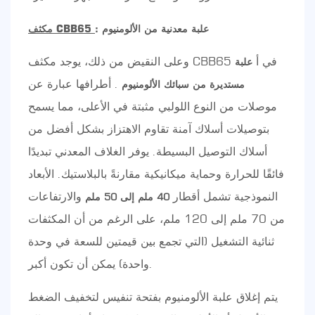
: علبة معدنية من الألومنيوم
مكثف CBB65
وعلى النقيض من ذلك، يوجد مكثف CBB65 في أ
علبة
. أطرافها عبارة عن
مستديرة من سبائك الألومنيوم
موصلات من النوع اللولبي مثبتة في الأعلى، مما يسمح
بتوصيلات أسلاك آمنة تقاوم الاهتزاز بشكل أفضل من
أسلاك التوصيل البسيطة. يوفر الغلاف المعدني تبديدًا
فائقًا للحرارة وحماية ميكانيكية مقارنةً بالبلاستيك. الأبعاد
النموذجية تشمل أقطار
والارتفاعات
40 ملم إلى 50 ملم
من 70 ملم إلى 120 ملم، على الرغم من أن المكثفات
ثنائية التشغيل (التي تجمع بين قيمتين للسعة في وحدة
واحدة) يمكن أن تكون أكبر.
يتم إغلاق علبة الألومنيوم بفتحة تنفيس لتخفيف الضغط