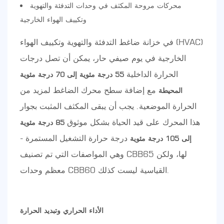
محركات مروحة المكثف في وحدات التدفئة والتهوية
وتكييف الهواء الخارجية
في خزانة ضاغط التدفئة والتهوية وتكييف الهواء (HVAC)
الخارجية في يوم صيفي حار، يمكن أن تصل درجات
الحرارة الداخلية
55 درجة مئوية إلى 70 درجة مئوية
مع إضافة سطح محرك الضاغط لمزيد من
المحيطة
الحرارة الموضعية. يجب أن يبقى المكثف المثبت بجوار
هذا المحرك على قيد الحياة بشكل موثوق
85 درجة مئوية
درجة حرارة التشغيل المستمرة -
إلى 105 درجة مئوية
وهي المواصفات التي تم تصنيف CBB65 لها، ولكن
معظم وحدات CBB60 القياسية ليست كذلك.
الأداء الحراري وتبديد الحرارة