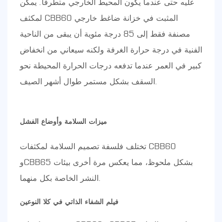
عليه حتى عندما يكون المحيط الخارجي متطرفًا. يمكن
لمكثف CBB60 المثبت في خزانة ضاغط خارجي
مصنفة فقط إلى 85 درجة مئوية أن يبقى من الناحية
الفنية في درجة حرارة الغرفة ولكنه سيعاني من انخفاض
كبير في العمر عندما تدفعه درجات الحرارة المحيطة نحو
السقف بشكل مستمر طوال أشهر الصيف.
ميزات السلامة وأوضاع الفشل
تختلف فلسفة تصميم السلامة لمكثفات CBB60
وCBB65 بشكل ملحوظ، مما يعكس مرة أخرى بيئات
النشر الخاصة بكل منهما.
فيلم الشفاء الذاتي في كلا النوعين