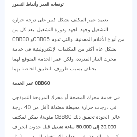
توقعات العمر وأنماط التدهور
يعتمد عمر المكثف بشكل كبير على درجة حرارة
التشغيل وجهد الجهد ودورة التشغيل. يعد كل من
CBB60 وCBB65 من أنواع الأفلام المعدنية، والتي تدوم
بشكل عام أكثر من المكثفات الإلكتروليتية في خدمة
محرك التيار المتردد، ولكن عمر الخدمة المتوقع لهما
يختلف بسبب ظروف التطبيق الخاصة بهما.
عمر الخدمة CBB60
في خدمة محرك المضخة أو محرك المروحة النموذجي
في درجات حرارة محيطة معتدلة (أقل من 40 درجة
مئوية)، يمكن لمكثف CBB60 عالي الجودة تحقيق ذلك
قبل حدوث انجراف
30.000 إلى 50.000 ساعة تشغيل
كبير في السعة. في معدات الاستخدام الموسمي (مثل