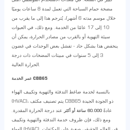
مضخة حمام السباحة التي تعمل لمدة 8 ساعات يوميًا
خلال موسم مدته 6 أشهر)، يُترجم هذا إلى ما يقرب من
10 إلى 17 عامًا من الخدمة. ومع ذلك، في العبوات
سيئة التهوية أو بالقرب من مصادر الحرارة، يمكن أن
ينخفض ​​هذا بشكل حاد - تفشل بعض الوحدات في غضون
3 إلى 5 سنوات في مبيتات المضخات ذات درجة
الحرارة العالية.
عمر الخدمة CBB65
بالنسبة لخدمة ضاغط التدفئة والتهوية وتكييف الهواء
(HVAC)، يتم تصنيف مكثف CBB65 ذو الجودة الجيدة
عادةً
عند درجة الحرارة المقدرة.
60.000 ساعة أو أكثر
ومع ذلك، فإن ظروف خدمة التدفئة والتهوية وتكييف
الهواء (HVAC) في العالم الحقيقي صعبة على المكثفات.