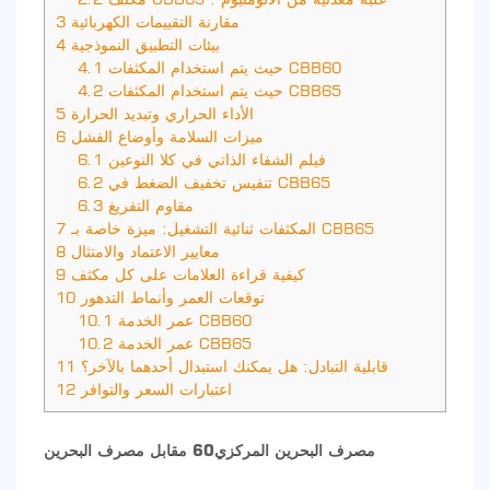
مقارنة التقييمات الكهربائية
3
بيئات التطبيق النموذجية
4
حيث يتم استخدام المكثفات CBB60
4.1
حيث يتم استخدام المكثفات CBB65
4.2
الأداء الحراري وتبديد الحرارة
5
ميزات السلامة وأوضاع الفشل
6
فيلم الشفاء الذاتي في كلا النوعين
6.1
تنفيس تخفيف الضغط في CBB65
6.2
مقاوم التفريغ
6.3
المكثفات ثنائية التشغيل: ميزة خاصة بـ CBB65
7
معايير الاعتماد والامتثال
8
كيفية قراءة العلامات على كل مكثف
9
توقعات العمر وأنماط التدهور
10
عمر الخدمة CBB60
10.1
عمر الخدمة CBB65
10.2
قابلية التبادل: هل يمكنك استبدال أحدهما بالآخر؟
11
اعتبارات السعر والتوافر
12
مصرف البحرين المركزي60 مقابل مصرف البحرين