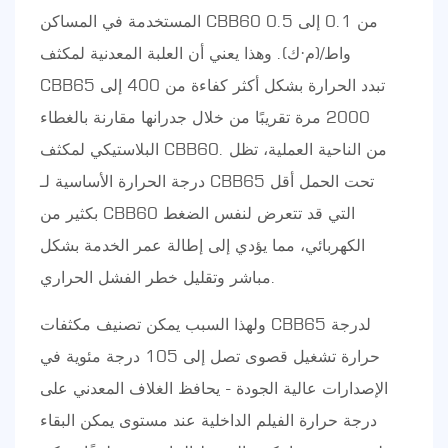
المستخدمة في المساكن CBB60 من 0.1 إلى 0.5
واط/(م·ك). وهذا يعني أن العلبة المعدنية لمكثف
CBB65 تبدد الحرارة بشكل أكثر كفاءة من 400 إلى
2000 مرة تقريبًا من خلال جدرانها مقارنة بالغطاء
البلاستيكي لمكثف CBB60. من الناحية العملية، تظل
درجة الحرارة الأساسية لـ CBB65 تحت الحمل أقل
بكثير من CBB60 التي قد تتعرض لنفس الضغط
الكهربائي، مما يؤدي إلى إطالة عمر الخدمة بشكل
مباشر وتقليل خطر الفشل الحراري.
ولهذا السبب يمكن تصنيف مكثفات CBB65 لدرجة
حرارة تشغيل قصوى تصل إلى 105 درجة مئوية في
الإصدارات عالية الجودة - يحافظ الغلاف المعدني على
درجة حرارة الفيلم الداخلية عند مستوى يمكن البقاء