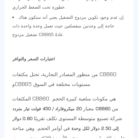
خطورة تحت الضغط الحراري.
إن عدم وجود تكوين مزدوج التشغيل يعني أنه ستكون هناك
حاجة إلى وحدتين منفصلتين حيث تعمل وحدة واحدة ذات
تشغيل مزدوج CBB65 عادةً.
اعتبارات السعر والتوافر
من منظور المصادر التجارية، تحتل مكثفات CBB60
وCBB65 مستويات مختلفة في السوق.
المكثفات CBB60 هي مكونات سلعية كبيرة الحجم.
من
معيار
20 ميكروفاراد / 450 فولت تيار متردد CBB60
شركة تصنيع متوسطة المستوى تكلف تقريبًا
0.80 دولار
في أوامر الحجم. وهي متاحة
إلى 2.50 دولار لكل وحدة