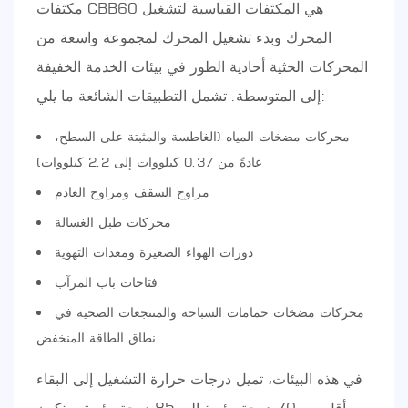
مكثفات CBB60 هي المكثفات القياسية لتشغيل
المحرك وبدء تشغيل المحرك لمجموعة واسعة من
المحركات الحثية أحادية الطور في بيئات الخدمة الخفيفة
إلى المتوسطة. تشمل التطبيقات الشائعة ما يلي:
محركات مضخات المياه (الغاطسة والمثبتة على السطح،
عادةً من 0.37 كيلووات إلى 2.2 كيلووات)
مراوح السقف ومراوح العادم
محركات طبل الغسالة
دورات الهواء الصغيرة ومعدات التهوية
فتاحات باب المرآب
محركات مضخات حمامات السباحة والمنتجعات الصحية في
نطاق الطاقة المنخفض
في هذه البيئات، تميل درجات حرارة التشغيل إلى البقاء