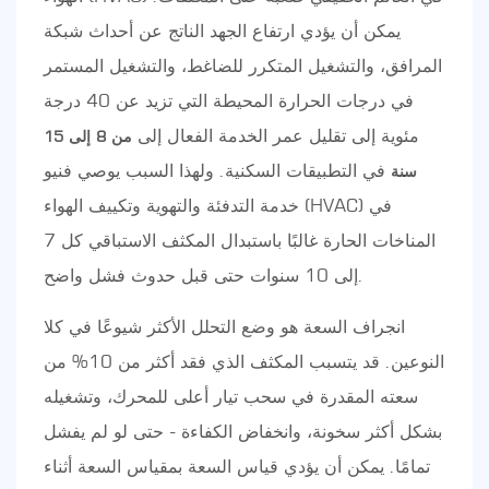
يمكن أن يؤدي ارتفاع الجهد الناتج عن أحداث شبكة
المرافق، والتشغيل المتكرر للضاغط، والتشغيل المستمر
في درجات الحرارة المحيطة التي تزيد عن 40 درجة
مئوية إلى تقليل عمر الخدمة الفعال إلى
من 8 إلى 15
في التطبيقات السكنية. ولهذا السبب يوصي فنيو
سنة
خدمة التدفئة والتهوية وتكييف الهواء (HVAC) في
المناخات الحارة غالبًا باستبدال المكثف الاستباقي كل 7
إلى 10 سنوات حتى قبل حدوث فشل واضح.
انجراف السعة هو وضع التحلل الأكثر شيوعًا في كلا
النوعين. قد يتسبب المكثف الذي فقد أكثر من 10% من
سعته المقدرة في سحب تيار أعلى للمحرك، وتشغيله
بشكل أكثر سخونة، وانخفاض الكفاءة - حتى لو لم يفشل
تمامًا. يمكن أن يؤدي قياس السعة بمقياس السعة أثناء