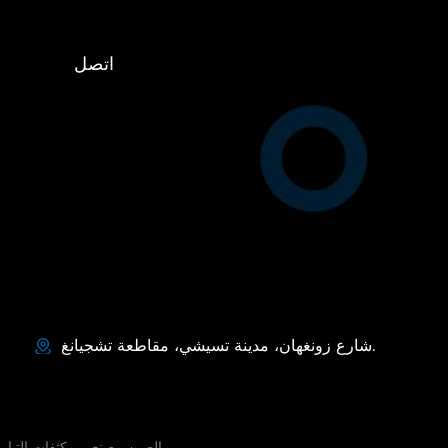
اتصل
شارع زونغهان، مدينة تسيشي، مقاطعة تشجيانغ.
الصين مصنعي مكثفات التيار ا