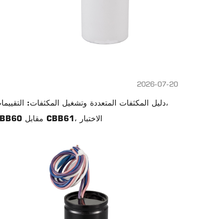
2026-07-20
دليل المكثفات المتعددة وتشغيل المكثفات: التقييمات
CBB60 مقابل CBB61، الاختبار