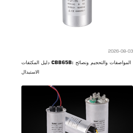
2026-08-03
دليل المكثفات CBB65B: المواصفات والتحجيم ونصائح
الاستبدال