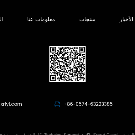
الأخبار
منتجات
معلومات عنا
ال
riyi.com
+86-0574-63223385
لمتردد
Cixi Riyi Capacitor Factory كل الحقوق محفوظة.