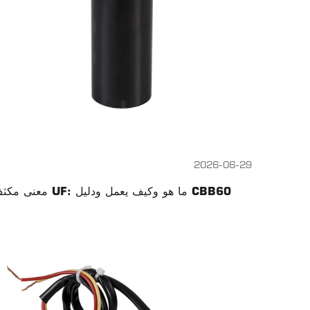
2026-06-29
معنى مكثف UF: ما هو وكيف يعمل ودليل CBB60