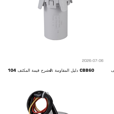
2026-07-06
شرح قيمة المكثف 104J: دليل المقاومة CBB60