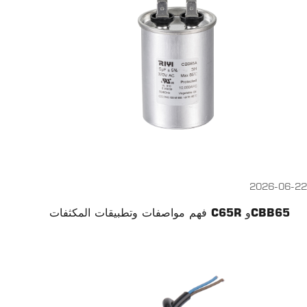
2026-06-22
فهم مواصفات وتطبيقات المكثفات C65R وCBB65