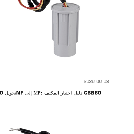
2026-06-08
تحويل 10NF إلى ΜF: دليل اختيار المكثف CBB60