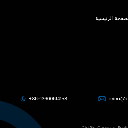
صفحة الرئيسية
+86-13600614158
mina@cx