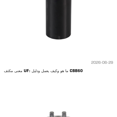
2026-06-29
معنى مكثف UF: ما هو وكيف يعمل ودليل CBB60