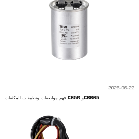
2026-06-22
فهم مواصفات وتطبيقات المكثفات C65R وCBB65