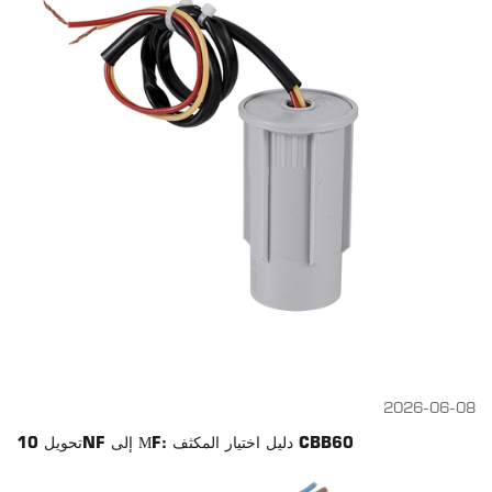
2026-06-08
تحويل 10NF إلى ΜF: دليل اختيار المكثف CBB60