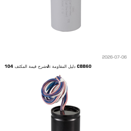
2026-07-06
شرح قيمة المكثف 104J: دليل المقاومة CBB60