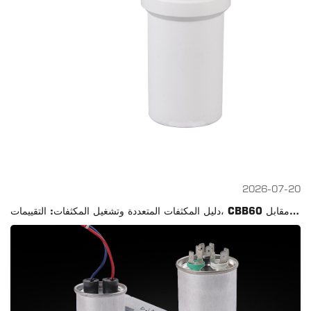
2026-07-20
دليل المكثفات المتعددة وتشغيل المكثفات: التقييمات، CBB60 مقابل CBB61، الاختبار