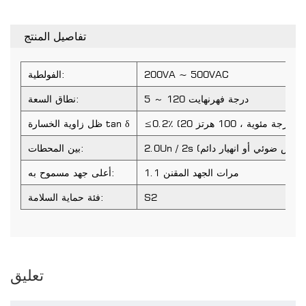
تفاصيل المنتج
200VA ~ 500VAC
الفولطية:
5 ～ 120 درجة فهرنهايت
نطاق السعة:
≤0.2٪ (20 درجة مئوية ، 100 هرتز)
ظل زاوية الخسارة tan δ
بين المحطات:
1.1 مرات الجهد المقنن
أعلى جهد مسموح به:
S2
فئة حماية السلامة:
تعليق