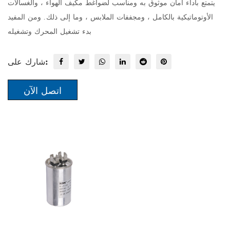
يتمتع بأداء أمان موثوق به ومناسب لضواغط مكيف الهواء ، والغسالات
الأوتوماتيكية بالكامل ، ومجففات الملابس ، وما إلى ذلك. ومن المفيد
بدء تشغيل المحرك وتشغيله
شارك على:
اتصل الآن