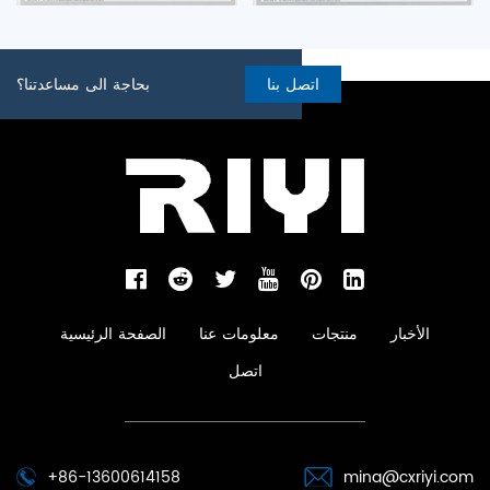
اتصل بنا
بحاجة الى مساعدتنا؟
الأخبار
منتجات
معلومات عنا
الصفحة الرئيسية
اتصل
+86-13600614158
mina@cxriyi.com