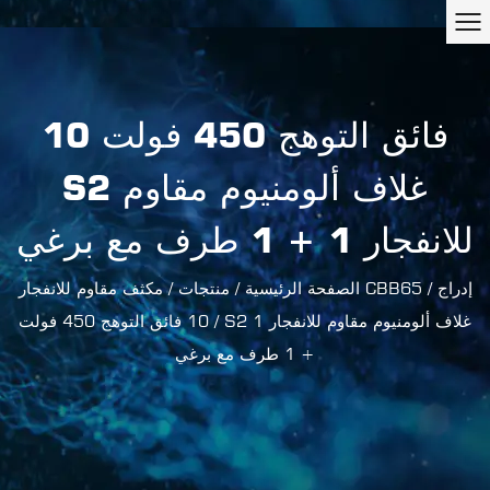
10 فائق التوهج 450 فولت
S2 غلاف ألومنيوم مقاوم
للانفجار 1 + 1 طرف مع برغي
إدراج
/
مكثف مقاوم للانفجار CBB65
الصفحة الرئيسية
/
منتجات
/
/
10 فائق التوهج 450 فولت S2 غلاف ألومنيوم مقاوم للانفجار 1
+ 1 طرف مع برغي