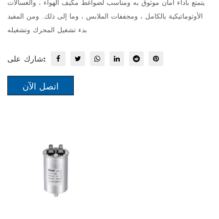
يتمتع بأداء أمان موثوق به ومناسب لضواغط مكيف الهواء ، والغسالات
الأوتوماتيكية بالكامل ، ومجففات الملابس ، وما إلى ذلك. ومن المفيد
بدء تشغيل المحرك وتشغيله
شارك على:
اتصل الآن