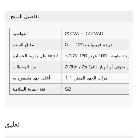
تفاصيل المنتج
200VA ~ 500VAC
الفولطية:
5 ～ 120 درجة فهرنهايت
نطاق السعة:
≤0.2٪ (20 درجة مئوية ، 100 هرتز)
ظل زاوية الخسارة tan δ
بين المحطات:
1.1 مرات الجهد المقنن
أعلى جهد مسموح به:
S2
فئة حماية السلامة:
تعليق